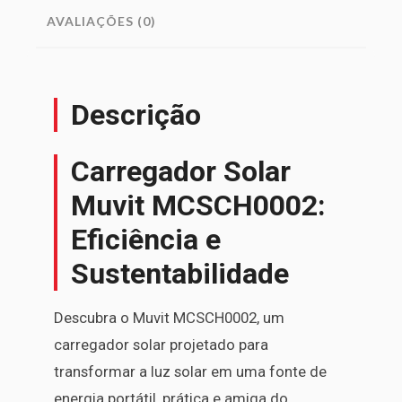
AVALIAÇÕES (0)
Descrição
Carregador Solar
Muvit MCSCH0002:
Eficiência e
Sustentabilidade
Descubra o Muvit MCSCH0002, um
carregador solar projetado para
transformar a luz solar em uma fonte de
energia portátil, prática e amiga do