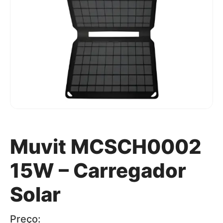
Muvit MCSCH0002
15W – Carregador
Solar
Preço: