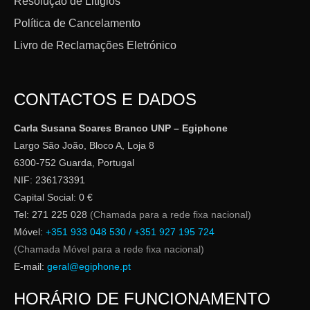
Resolução de Litígios
Política de Cancelamento
Livro de Reclamações Eletrónico
CONTACTOS E DADOS
Carla Susana Soares Branco UNP – Egiphone
Largo São João, Bloco A, Loja 8
6300-752 Guarda, Portugal
NIF: 236173391
Capital Social: 0 €
Tel: 271 225 028
(Chamada para a rede fixa nacional)
Móvel:
+351 933 048 530 / +351 927 195 724
(Chamada Móvel para a rede fixa nacional)
E-mail:
geral@egiphone.pt
HORÁRIO DE FUNCIONAMENTO