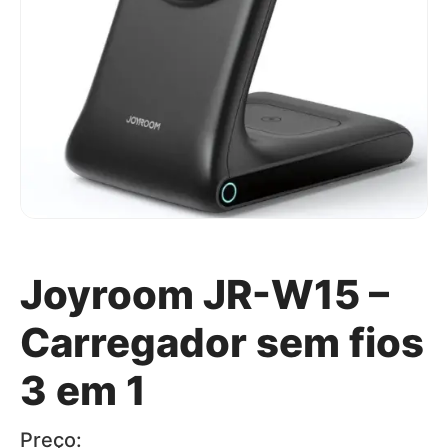
Joyroom JR-W15 –
Carregador sem fios
3 em 1
Preço: