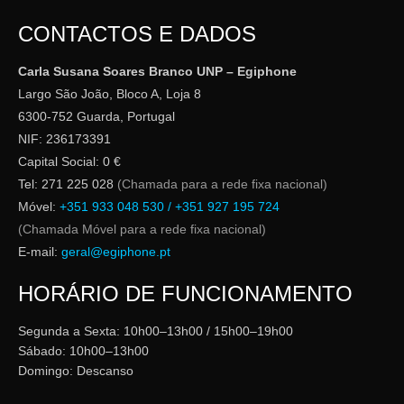
CONTACTOS E DADOS
Carla Susana Soares Branco UNP – Egiphone
Largo São João, Bloco A, Loja 8
6300-752 Guarda, Portugal
NIF: 236173391
Capital Social: 0 €
Tel: 271 225 028
(Chamada para a rede fixa nacional)
Móvel:
+351 933 048 530 / +351 927 195 724
(Chamada Móvel para a rede fixa nacional)
E-mail:
geral@egiphone.pt
HORÁRIO DE FUNCIONAMENTO
Segunda a Sexta: 10h00–13h00 / 15h00–19h00
Sábado: 10h00–13h00
Domingo: Descanso