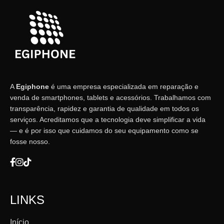
A
Egiphone
é uma empresa especializada em reparação e
venda de smartphones, tablets e acessórios. Trabalhamos com
transparência, rapidez e garantia de qualidade em todos os
serviços. Acreditamos que a tecnologia deve simplificar a vida
— e é por isso que cuidamos do seu equipamento como se
fosse nosso.
LINKS
Início