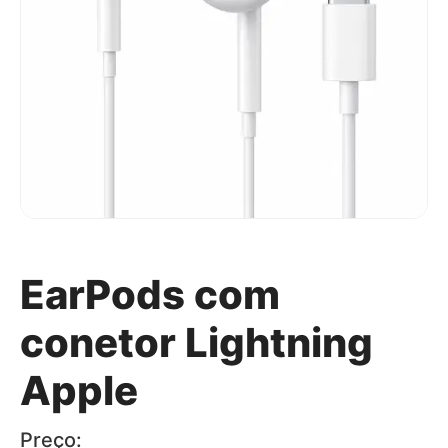
EarPods com
conetor Lightning
Apple
Preço: