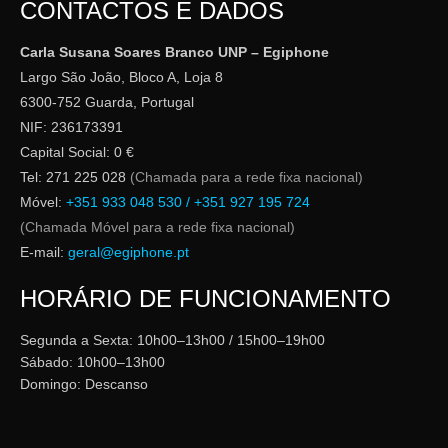
CONTACTOS E DADOS
Carla Susana Soares Branco UNP – Egiphone
Largo São João, Bloco A, Loja 8
6300-752 Guarda, Portugal
NIF: 236173391
Capital Social: 0 €
Tel: 271 225 028
(Chamada para a rede fixa nacional)
Móvel:
+351 933 048 530 / +351 927 195 724
(Chamada Móvel para a rede fixa nacional)
E-mail:
geral@egiphone.pt
HORÁRIO DE FUNCIONAMENTO
Segunda a Sexta: 10h00–13h00 / 15h00–19h00
Sábado: 10h00–13h00
Domingo: Descanso