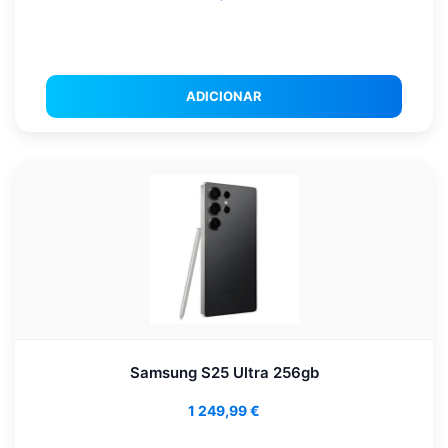
ADICIONAR
Samsung S25 Ultra 256gb
1 249,99
€