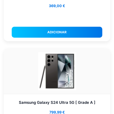
369,00
€
ADICIONAR
Samsung Galaxy S24 Ultra 5G [ Grade A ]
799,99
€