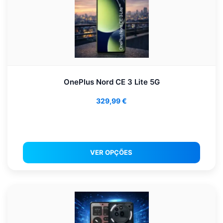
OnePlus Nord CE 3 Lite 5G
329,99
€
VER OPÇÕES