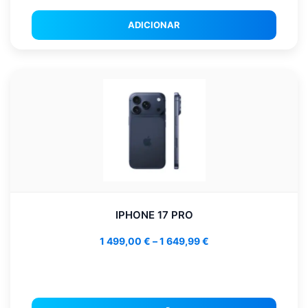
ADICIONAR
IPHONE 17 PRO
1 499,00
€
–
1 649,99
€