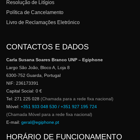
Resolução de Litígios
Política de Cancelamento
Livro de Reclamações Eletrónico
CONTACTOS E DADOS
Carla Susana Soares Branco UNP – Egiphone
Largo São João, Bloco A, Loja 8
6300-752 Guarda, Portugal
NIF: 236173391
Capital Social: 0 €
Tel: 271 225 028
(Chamada para a rede fixa nacional)
Móvel:
+351 933 048 530 / +351 927 195 724
(Chamada Móvel para a rede fixa nacional)
E-mail:
geral@egiphone.pt
HORÁRIO DE FUNCIONAMENTO