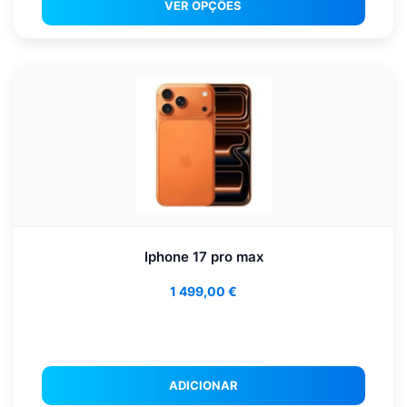
VER OPÇÕES
Iphone 17 pro max
1 499,00
€
ADICIONAR