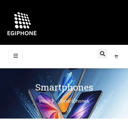
Smartphones
Inicio
Smartphones