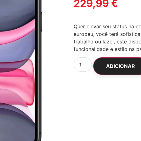
229,99
€
Quer elevar seu status na 
europeu, você terá sofistic
trabalho ou lazer, este disp
funcionalidade e estilo na 
ADICIONAR