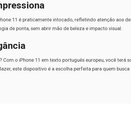
mpressiona
hone 11 é praticamente intocado, refletindo atenção aos det
gia de ponta, sem abrir mão de beleza e impacto visual.
gância
a? Com o iPhone 11 em texto português europeu, você terá 
 lazer, este dispositivo é a escolha perfeita para quem busca