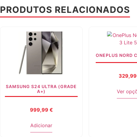
PRODUTOS RELACIONADOS
ONEPLUS NORD CE
329,9
SAMSUNG S24 ULTRA (GRADE
Ver opç
A+)
999,99
€
Adicionar