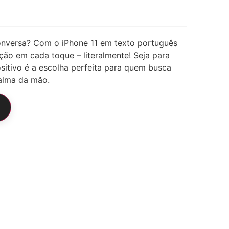
conversa? Com o iPhone 11 em texto português
ação em cada toque – literalmente! Seja para
ositivo é a escolha perfeita para quem busca
palma da mão.