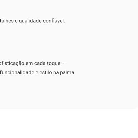
alhes e qualidade confiável.
sofisticação em cada toque –
 funcionalidade e estilo na palma