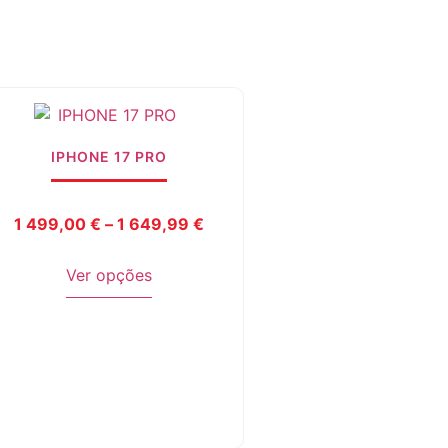
IPHONE 17 PRO
1 499,00
€
–
1 649,99
€
Ver opções