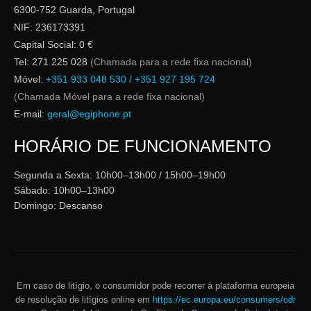
6300-752 Guarda, Portugal
NIF: 236173391
Capital Social: 0 €
Tel: 271 225 028
(Chamada para a rede fixa nacional)
Móvel:
+351 933 048 530 / +351 927 195 724
(Chamada Móvel para a rede fixa nacional)
E-mail:
geral@egiphone.pt
HORÁRIO DE FUNCIONAMENTO
Segunda a Sexta: 10h00–13h00 / 15h00–19h00
Sábado: 10h00–13h00
Domingo: Descanso
Em caso de litígio, o consumidor pode recorrer à plataforma europeia
de resolução de litígios online em
https://ec.europa.eu/consumers/odr