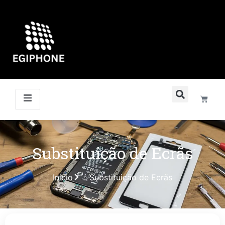
Substituição de Ecrãs
Inicio
Substituição de Ecrãs