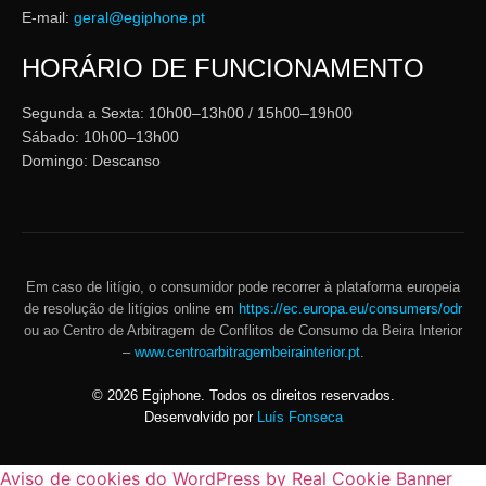
E-mail:
geral@egiphone.pt
HORÁRIO DE FUNCIONAMENTO
Segunda a Sexta: 10h00–13h00 / 15h00–19h00
Sábado: 10h00–13h00
Domingo: Descanso
Em caso de litígio, o consumidor pode recorrer à plataforma europeia
de resolução de litígios online em
https://ec.europa.eu/consumers/odr
ou ao Centro de Arbitragem de Conflitos de Consumo da Beira Interior
–
www.centroarbitragembeirainterior.pt
.
©
2026
Egiphone. Todos os direitos reservados.
Desenvolvido por
Luís Fonseca
Aviso de cookies do WordPress by Real Cookie Banner