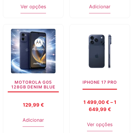
Ver opções
Adicionar
MOTOROLA G05
IPHONE 17 PRO
128GB DENIM BLUE
1 499,00
€
–
1
129,99
€
649,99
€
Adicionar
Ver opções