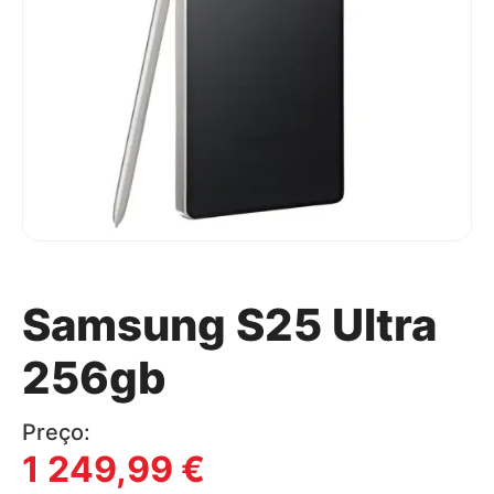
Samsung S25 Ultra
256gb
Preço:
1 249,99
€