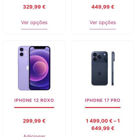
329,99
€
449,99
€
Ver opções
Ver opções
IPHONE 12 ROXO
IPHONE 17 PRO
299,99
€
1 499,00
€
–
1
649,99
€
Adicionar