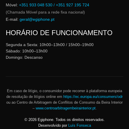
Móvel:
+351 933 048 530 / +351 927 195 724
(Chamada Móvel para a rede fixa nacional)
E-mail:
geral@egiphone.pt
HORÁRIO DE FUNCIONAMENTO
Segunda a Sexta: 10h00–13h00 / 15h00–19h00
Sábado: 10h00–13h00
Domingo: Descanso
Em caso de litígio, o consumidor pode recorrer à plataforma europeia
de resolução de litígios online em
https://ec.europa.eu/consumers/odr
ou ao Centro de Arbitragem de Conflitos de Consumo da Beira Interior
–
www.centroarbitragembeirainterior.pt
.
©
2026
Egiphone. Todos os direitos reservados.
Desenvolvido por
Luís Fonseca