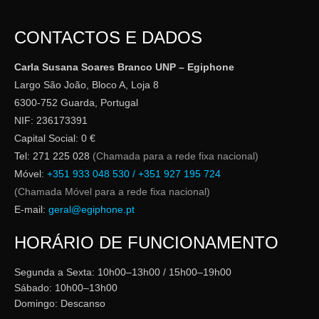
CONTACTOS E DADOS
Carla Susana Soares Branco UNP – Egiphone
Largo São João, Bloco A, Loja 8
6300-752 Guarda, Portugal
NIF: 236173391
Capital Social: 0 €
Tel: 271 225 028
(Chamada para a rede fixa nacional)
Móvel:
+351 933 048 530 / +351 927 195 724
(Chamada Móvel para a rede fixa nacional)
E-mail:
geral@egiphone.pt
HORÁRIO DE FUNCIONAMENTO
Segunda a Sexta: 10h00–13h00 / 15h00–19h00
Sábado: 10h00–13h00
Domingo: Descanso