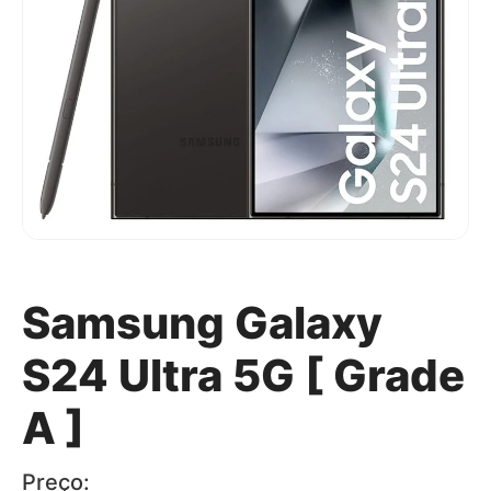
Samsung Galaxy
S24 Ultra 5G [ Grade
A ]
Preço: