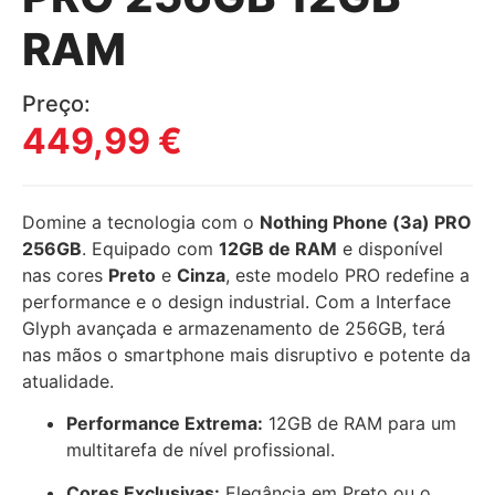
RAM
Preço:
449,99
€
Domine a tecnologia com o
Nothing Phone (3a) PRO
256GB
. Equipado com
12GB de RAM
e disponível
nas cores
Preto
e
Cinza
, este modelo PRO redefine a
performance e o design industrial. Com a Interface
Glyph avançada e armazenamento de 256GB, terá
nas mãos o smartphone mais disruptivo e potente da
atualidade.
Performance Extrema:
12GB de RAM para um
multitarefa de nível profissional.
Cores Exclusivas:
Elegância em Preto ou o