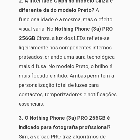
2. A Interface Glyph no modelo Cinza é
diferente da do modelo Preto?
A
funcionalidade é a mesma, mas o efeito
visual varia. No
Nothing Phone (3a) PRO
256GB
Cinza, a luz dos LEDs reflete-se
ligeiramente nos componentes internos
prateados, criando uma aura tecnológica
mais difusa. No modelo Preto, o brilho é
mais focado e nítido. Ambas permitem a
personalização total de luzes para
contactos, temporizadores e notificações
essenciais.
3. O Nothing Phone (3a) PRO 256GB é
indicado para fotografia profissional?
Sim, a versão PRO traz algoritmos de