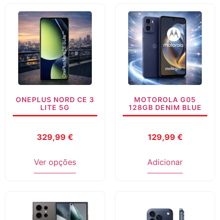
ONEPLUS NORD CE 3
MOTOROLA G05
LITE 5G
128GB DENIM BLUE
329,99
€
129,99
€
Ver opções
Adicionar