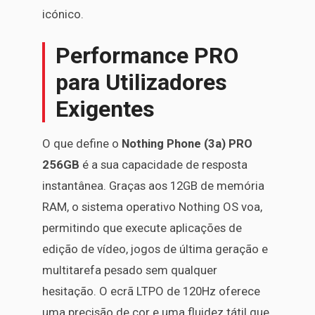
icónico.
Performance PRO
para Utilizadores
Exigentes
O que define o
Nothing Phone (3a) PRO
256GB
é a sua capacidade de resposta
instantânea. Graças aos 12GB de memória
RAM, o sistema operativo Nothing OS voa,
permitindo que execute aplicações de
edição de vídeo, jogos de última geração e
multitarefa pesado sem qualquer
hesitação. O ecrã LTPO de 120Hz oferece
uma precisão de cor e uma fluidez tátil que