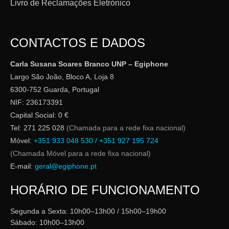
Livro de Reclamações Eletrónico
CONTACTOS E DADOS
Carla Susana Soares Branco UNP – Egiphone
Largo São João, Bloco A, Loja 8
6300-752 Guarda, Portugal
NIF: 236173391
Capital Social: 0 €
Tel: 271 225 028
(Chamada para a rede fixa nacional)
Móvel:
+351 933 048 530 / +351 927 195 724
(Chamada Móvel para a rede fixa nacional)
E-mail:
geral@egiphone.pt
HORÁRIO DE FUNCIONAMENTO
Segunda a Sexta: 10h00–13h00 / 15h00–19h00
Sábado: 10h00–13h00