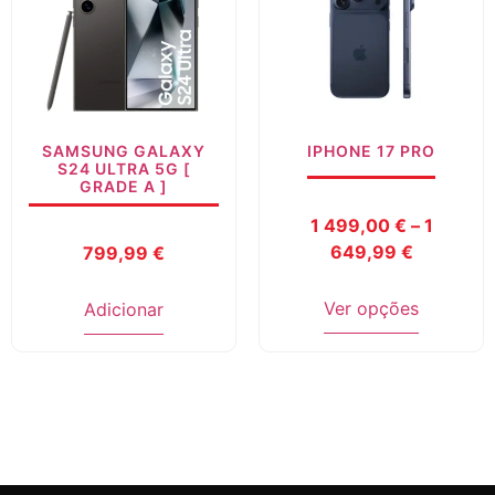
SAMSUNG GALAXY
IPHONE 17 PRO
S24 ULTRA 5G [
GRADE A ]
1 499,00
€
–
1
649,99
€
799,99
€
Ver opções
Adicionar