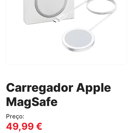
Carregador Apple
MagSafe
Preço:
49,99
€