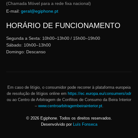
(Chamada Móvel para a rede fixa nacional)
E-mail:
geral@egiphone.pt
HORÁRIO DE FUNCIONAMENTO
Segunda a Sexta: 10h00–13h00 / 15h00–19h00
Sábado: 10h00–13h00
Domingo: Descanso
Em caso de litígio, o consumidor pode recorrer à plataforma europeia
de resolução de litígios online em
https://ec.europa.eu/consumers/odr
ou ao Centro de Arbitragem de Conflitos de Consumo da Beira Interior
–
www.centroarbitragembeirainterior.pt
.
©
2026
Egiphone. Todos os direitos reservados.
Desenvolvido por
Luís Fonseca