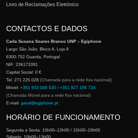
Livro de Reclamações Eletrónico
CONTACTOS E DADOS
Carla Susana Soares Branco UNP – Egiphone
Largo São João, Bloco A, Loja 8
6300-752 Guarda, Portugal
NIF: 236173391
Capital Social: 0 €
Tel: 271 225 028
(Chamada para a rede fixa nacional)
Móvel:
+351 933 048 530 / +351 927 195 724
(Chamada Móvel para a rede fixa nacional)
E-mail:
geral@egiphone.pt
HORÁRIO DE FUNCIONAMENTO
Segunda a Sexta: 10h00–13h00 / 15h00–19h00
Sábado: 10h00–13h00