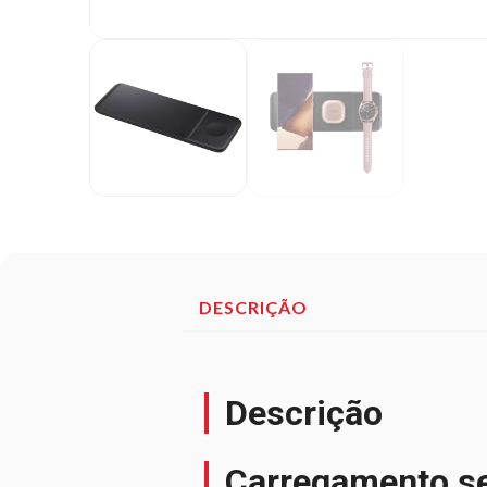
DESCRIÇÃO
Descrição
Carregamento sem