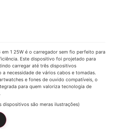
em 1 25W é o carregador sem fio perfeito para
ciência. Este dispositivo foi projetado para
tindo carregar até três dispositivos
o a necessidade de vários cabos e tomadas.
artwatches e fones de ouvido compatíveis, o
ntegrada para quem valoriza tecnologia de
.
s dispositivos são meras ilustrações)