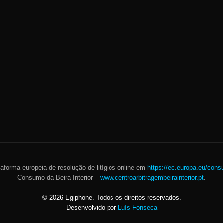
taforma europeia de resolução de litígios online em
https://ec.europa.eu/cons
Consumo da Beira Interior –
www.centroarbitragembeirainterior.pt
.
©
2026
Egiphone. Todos os direitos reservados.
Desenvolvido por
Luís Fonseca