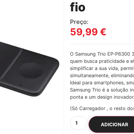
fio
Preço:
59,99
€
O Samsung Trio EP-P6300 3 
quem busca praticidade e efi
simplificar a sua vida, permi
simultaneamente, eliminand
Ideal para smartphones, sm
Samsung Trio é a solução i
ponta e um design inovador
(Só Carregador , o resto do
ADICIONAR