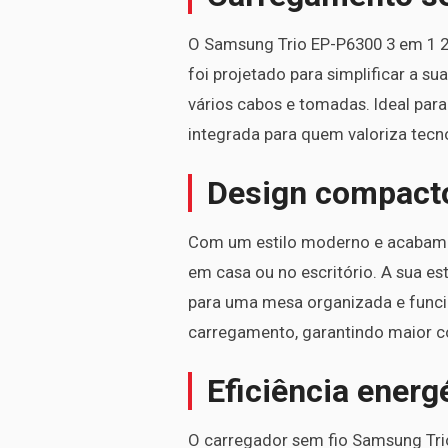
O Samsung Trio EP-P6300 3 em 1 25
foi projetado para simplificar a s
vários cabos e tomadas. Ideal par
integrada para quem valoriza tecn
Design compacto
Com um estilo moderno e acabamen
em casa ou no escritório. A sua e
para uma mesa organizada e funcion
carregamento, garantindo maior co
Eficiência energ
O carregador sem fio Samsung Tri