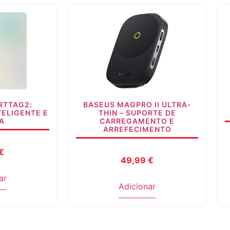
RTTAG2:
BASEUS MAGPRO II ULTRA-
TELIGENTE E
THIN – SUPORTE DE
A
CARREGAMENTO E
ARREFECIMENTO
€
49,99
€
ar
Adicionar