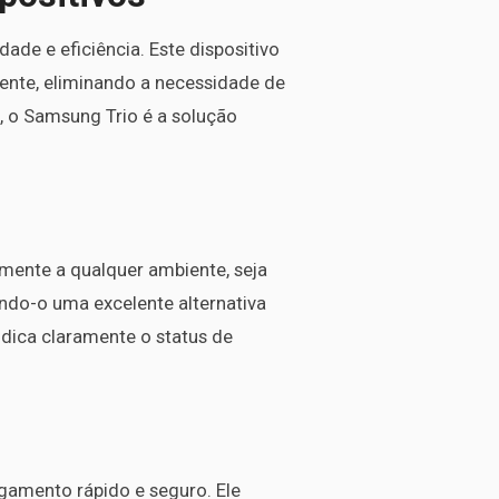
de e eficiência. Este dispositivo
amente, eliminando a necessidade de
, o Samsung Trio é a solução
ente a qualquer ambiente, seja
ando-o uma excelente alternativa
ndica claramente o status de
gamento rápido e seguro. Ele