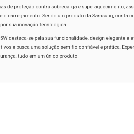
s de proteção contra sobrecarga e superaquecimento, asse
te o carregamento. Sendo um produto da Samsung, conta co
or sua inovação tecnológica.
W destaca-se pela sua funcionalidade, design elegante e efi
tivos e busca uma solução sem fio confiável e prática. Expe
gurança, tudo em um único produto.