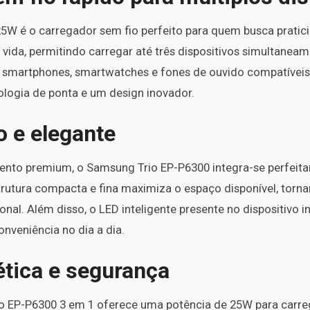
W é o carregador sem fio perfeito para quem busca praticida
ua vida, permitindo carregar até três dispositivos simultane
a smartphones, smartwatches e fones de ouvido compatíveis
ologia de ponta e um design inovador.
 e elegante
to premium, o Samsung Trio EP-P6300 integra-se perfeitam
strutura compacta e fina maximiza o espaço disponível, torn
al. Além disso, o LED inteligente presente no dispositivo i
nveniência no dia a dia.
ética e segurança
o EP-P6300 3 em 1 oferece uma potência de 25W para carre