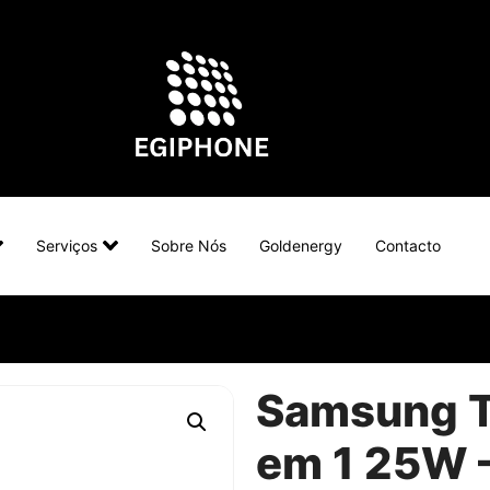
Serviços
Sobre Nós
Goldenergy
Contacto
Samsung T
em 1 25W 