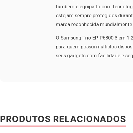
também é equipado com tecnologia
estejam sempre protegidos duran
marca reconhecida mundialmente p
O Samsung Trio EP-P6300 3 em 1 25
para quem possui múltiplos disposi
seus gadgets com facilidade e se
PRODUTOS RELACIONADOS