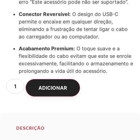
erro “Este acessório pode não ser suportado”.
Conector Reversível:
O design do USB-C
permite o encaixe em qualquer direção,
eliminando a frustração de tentar ligar o cabo
ao carregador ou ao computador.
Acabamento Premium:
O toque suave e a
flexibilidade do cabo evitam que este se enrole
excessivamente, facilitando o armazenamento e
prolongando a vida útil do acessório.
ADICIONAR
DESCRIÇÃO