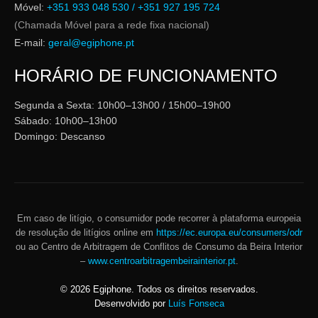
Móvel:
+351 933 048 530 / +351 927 195 724
(Chamada Móvel para a rede fixa nacional)
E-mail:
geral@egiphone.pt
HORÁRIO DE FUNCIONAMENTO
Segunda a Sexta: 10h00–13h00 / 15h00–19h00
Sábado: 10h00–13h00
Domingo: Descanso
Em caso de litígio, o consumidor pode recorrer à plataforma europeia
de resolução de litígios online em
https://ec.europa.eu/consumers/odr
ou ao Centro de Arbitragem de Conflitos de Consumo da Beira Interior
–
www.centroarbitragembeirainterior.pt
.
©
2026
Egiphone. Todos os direitos reservados.
Desenvolvido por
Luís Fonseca