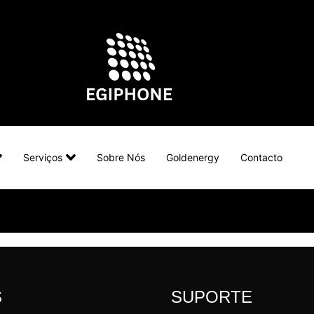
Serviços
Sobre Nós
Goldenergy
Contacto
S
SUPORTE