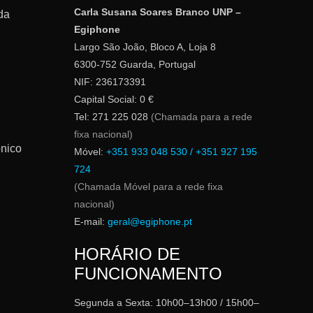
Carla Susana Soares Branco UNP –
da
Egiphone
Largo São João, Bloco A, Loja 8
6300-752 Guarda, Portugal
NIF: 236173391
Capital Social: 0 €
Tel: 271 225 028
(Chamada para a rede
fixa nacional)
ónico
Móvel:
+351 933 048 530 / +351 927 195
724
(Chamada Móvel para a rede fixa
nacional)
E-mail:
geral@egiphone.pt
HORÁRIO DE
FUNCIONAMENTO
Segunda a Sexta: 10h00–13h00 / 15h00–