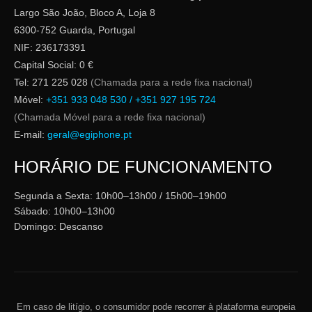
Largo São João, Bloco A, Loja 8
6300-752 Guarda, Portugal
NIF: 236173391
Capital Social: 0 €
Tel: 271 225 028
(Chamada para a rede fixa nacional)
Móvel:
+351 933 048 530 / +351 927 195 724
(Chamada Móvel para a rede fixa nacional)
E-mail:
geral@egiphone.pt
HORÁRIO DE FUNCIONAMENTO
Segunda a Sexta: 10h00–13h00 / 15h00–19h00
Sábado: 10h00–13h00
Domingo: Descanso
Em caso de litígio, o consumidor pode recorrer à plataforma europeia