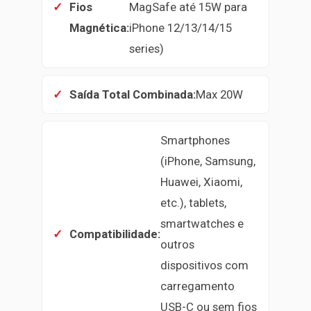
Fios
MagSafe até 15W para
Magnética:
iPhone 12/13/14/15
series)
Saída Total Combinada:
Max 20W
Smartphones
(iPhone, Samsung,
Huawei, Xiaomi,
etc.), tablets,
smartwatches e
Compatibilidade:
outros
dispositivos com
carregamento
USB-C ou sem fios