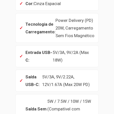
Cor:
Cinza Espacial
Power Delivery (PD)
Tecnologia de
20W, Carregamento
Carregamento:
Sem Fios Magnético
Entrada USB-
5V/3A, 9V/2A (Max
C:
18W)
Saída
5V/3A, 9V/2.22A,
USB-C:
12V/1.67A (Max 20W PD)
5W / 7.5W / 10W / 15W
Saída Sem
(Compatível com