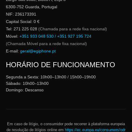
6300-752 Guarda, Portugal
NIF: 236173391
Capital Social: 0 €
Tel: 271 225 028
(Chamada para a rede fixa nacional)
Móvel:
+351 933 048 530 / +351 927 195 724
(Chamada Móvel para a rede fixa nacional)
E-mail:
geral@egiphone.pt
HORÁRIO DE FUNCIONAMENTO
Segunda a Sexta: 10h00–13h00 / 15h00–19h00
Sábado: 10h00–13h00
Domingo: Descanso
Em caso de litígio, o consumidor pode recorrer à plataforma europeia
de resolução de litígios online em
https://ec.europa.eu/consumers/odr