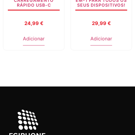
CARREGAMENTO
EM-1 PARA TODOS OS
RÁPIDO USB-C
SEUS DISPOSITIVOS!
24,99
€
29,99
€
Adicionar
Adicionar