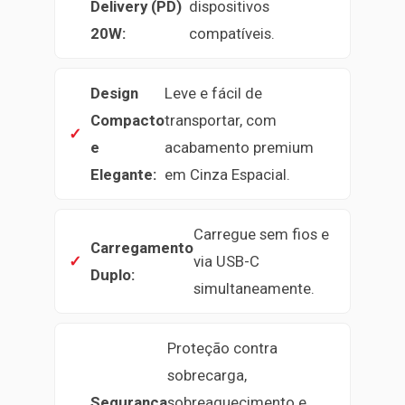
Delivery (PD)
dispositivos
20W:
compatíveis.
Design
Leve e fácil de
Compacto
transportar, com
e
acabamento premium
Elegante:
em Cinza Espacial.
Carregue sem fios e
Carregamento
via USB-C
Duplo:
simultaneamente.
Proteção contra
sobrecarga,
Segurança
sobreaquecimento e