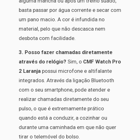
alguma mancha ou após um treino suado,
basta passar por água corrente e secar com
um pano macio. A cor é infundida no
material, pelo que não descasca nem
desbota com facilidade.
3. Posso fazer chamadas diretamente
através do relógio?
Sim, o
CMF Watch Pro
2 Laranja
possui microfone e altifalante
integrados. Através da ligação Bluetooth
com o seu smartphone, pode atender e
realizar chamadas diretamente do seu
pulso, o que é extremamente prático
quando está a conduzir, a cozinhar ou
durante uma caminhada em que não quer
tirar o telemóvel do bolso.