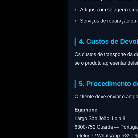
Artigos com selagem romp
Serviços de reparação ou 
4. Custos de Devo
Os custos de transporte da d
se o produto apresentar defe
5. Procedimento d
O cliente deve enviar o arti
Egiphone
Largo São João, Loja 8
6300-752 Guarda — Portuga
Telefone / WhatsApp: +351 