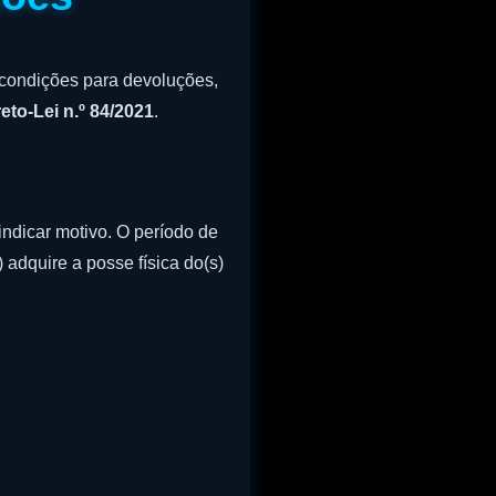
s condições para devoluções,
eto-Lei n.º 84/2021
.
ndicar motivo. O período de
) adquire a posse física do(s)