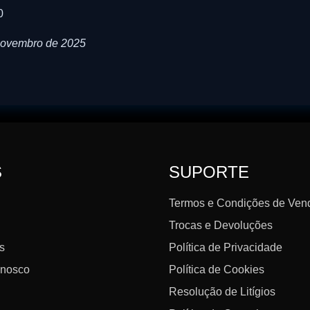
0
 novembro de 2025
S
SUPORTE
Termos e Condições de Ven
Trocas e Devoluções
s
Política de Privacidade
nnosco
Política de Cookies
Resolução de Litígios