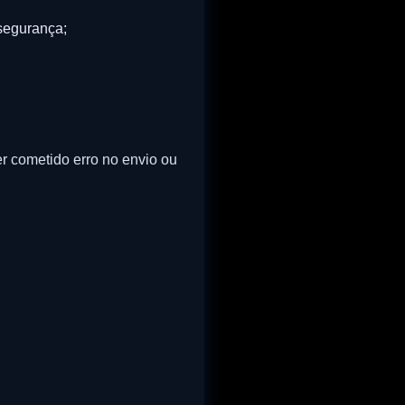
segurança;
er cometido erro no envio ou