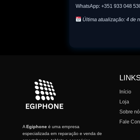
WhatsApp: +351 933 048 53
Última atualização: 4 de
LINK
Início
Loja
Sobre nó
Fale Co
A
Egiphone
é uma empresa
especializada em reparação e venda de