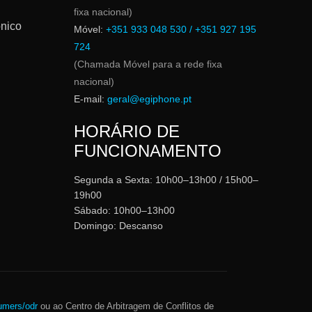
fixa nacional)
ónico
Móvel:
+351 933 048 530 / +351 927 195
724
(Chamada Móvel para a rede fixa
nacional)
E-mail:
geral@egiphone.pt
HORÁRIO DE
FUNCIONAMENTO
Segunda a Sexta: 10h00–13h00 / 15h00–
19h00
Sábado: 10h00–13h00
Domingo: Descanso
umers/odr
ou ao Centro de Arbitragem de Conflitos de