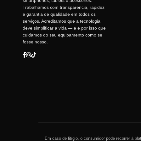
smartphones, tablets e acessórios.
Trabalhamos com transparência, rapidez
e garantia de qualidade em todos os
serviços. Acreditamos que a tecnologia
deve simplificar a vida — e é por isso que
cuidamos do seu equipamento como se
fosse nosso.
Em caso de litígio, o consumidor pode recorrer à pla