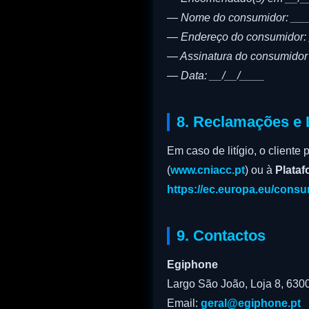
— Nome do consumidor: __
— Endereço do consumidor:
— Assinatura do consumidor 
— Data: __/__/____
8. Reclamações e L
Em caso de litígio, o cliente
(
www.cniacc.pt
) ou à
Plataf
https://ec.europa.eu/cons
9. Contactos
Egiphone
Largo São João, Loja 8, 630
Email:
geral@egiphone.pt