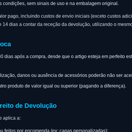
as condições, sem sinais de uso e na embalagem original.
or pago, incluindo custos de envio iniciais (exceto custos adic
e 14 dias a contar da receção da devolução, utilizando o mes
roca
 30 dias após a compra, desde que o artigo esteja em perfeito
ilização, danos ou ausência de acessórios poderão não ser acei
utro produto de valor igual ou superior (pagando a diferença).
reito de Devolução
 aplica a:
u feitos por encomenda (ex: capas personalizadas);