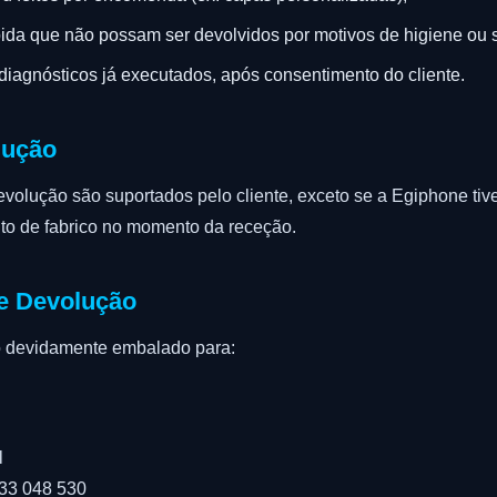
ida que não possam ser devolvidos por motivos de higiene ou 
diagnósticos já executados, após consentimento do cliente.
lução
evolução são suportados pelo cliente, exceto se a Egiphone tiv
ito de fabrico no momento da receção.
e Devolução
go devidamente embalado para:
l
933 048 530