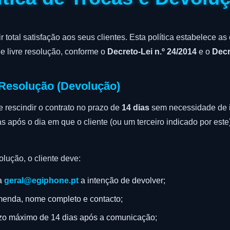
r total satisfação aos seus clientes. Esta política estabelece a
 de livre resolução, conforme o
Decreto-Lei n.º 24/2014
e o
Decr
e Resolução (Devolução)
e rescindir o contrato no prazo de
14 dias
sem necessidade de i
as após o dia em que o cliente (ou um terceiro indicado por este
olução, o cliente deve:
ra
geral@egiphone.pt
a intenção de devolver;
menda, nome completo e contacto;
azo máximo de 14 dias após a comunicação;