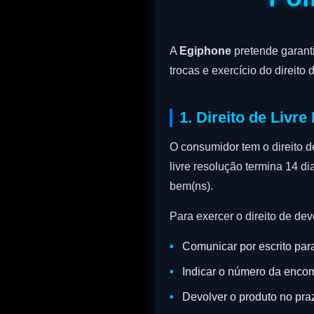
A
Egiphone
pretende garanti
trocas e exercício do direito
1. Direito de Livr
O consumidor tem o direito d
livre resolução termina 14 di
bem(ns).
Para exercer o direito de dev
Comunicar por escrito pa
Indicar o número da enco
Devolver o produto no pr