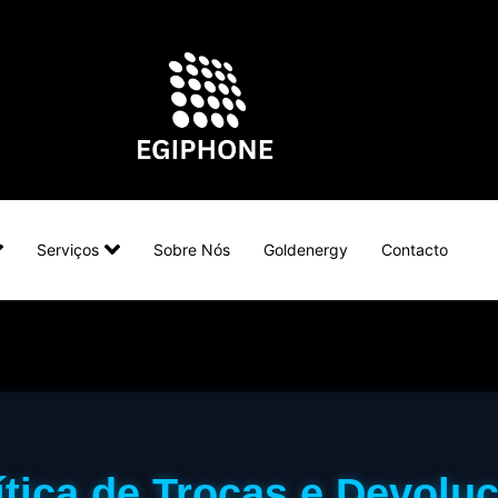
Serviços
Sobre Nós
Goldenergy
Contacto
ítica de Trocas e Devolu