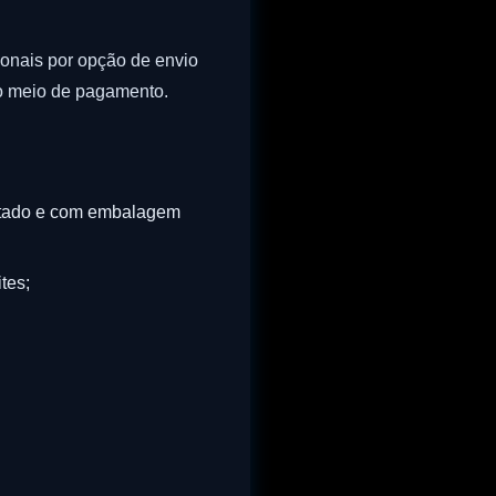
ionais por opção de envio
mo meio de pagamento.
 estado e com embalagem
tes;