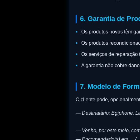
6. Garantia de Pro
Os produtos novos têm ga
Os produtos recondiciona
Os serviços de reparação 
A garantia não cobre dano
7. Modelo de Form
O cliente pode, opcionalmente
— Destinatário: Egiphone, La
— Venho, por este meio, com
— Encomendado(s) em __/__/