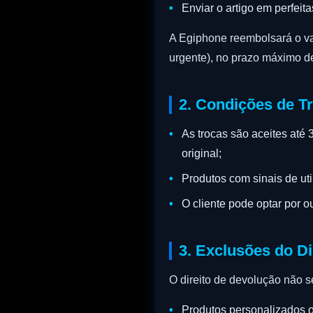
Enviar o artigo em perfeit
A Egiphone reembolsará o val
urgente), no prazo máximo d
2. Condições de T
As trocas são aceites até
original;
Produtos com sinais de ut
O cliente pode optar por o
3. Exclusões do Di
O direito de devolução não se
Produtos personalizados o