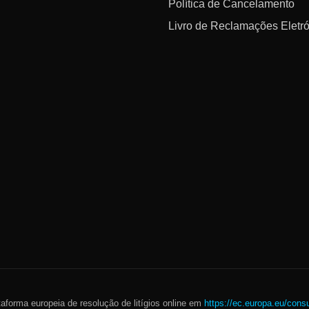
Política de Cancelamento
Livro de Reclamações Eletr
taforma europeia de resolução de litígios online em
https://ec.europa.eu/cons