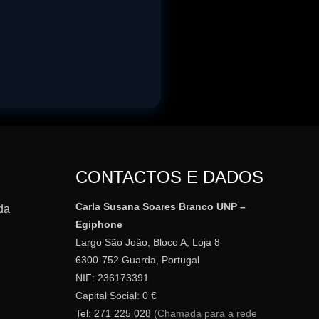
CONTACTOS E DADOS
Carla Susana Soares Branco UNP –
da
Egiphone
Largo São João, Bloco A, Loja 8
6300-752 Guarda, Portugal
NIF: 236173391
Capital Social: 0 €
Tel: 271 225 028
(Chamada para a rede